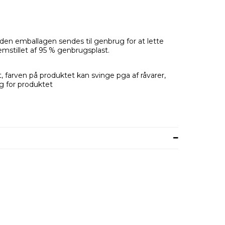
en emballagen sendes til genbrug for at lette
emstillet af 95 % genbrugsplast.
 farven på produktet kan svinge pga af råvarer,
g for produktet