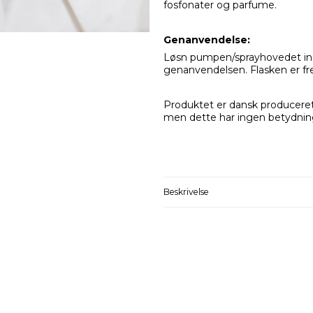
fosfonater og parfume.
Genanvendelse:
Løsn pumpen/sprayhovedet ind
genanvendelsen. Flasken er fr
Produktet er dansk produceret,
men dette har ingen betydnin
Beskrivelse