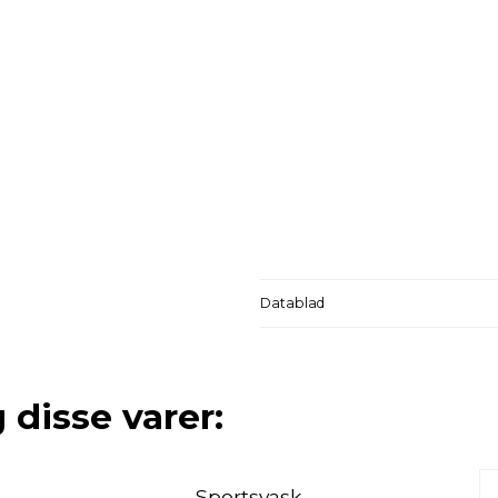
Datablad
 disse varer:
Sportsvask