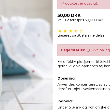
Produktet er udsolgt.
50,00 DKK
Vejl. udsalgspris 50,00 DKK
Baseret på
309
anmeldelser
Lagerstatus:
Ikke på la
En effektiv pletfjerner til teks
gerne vil give børnenes tøj læ
Dosering:
Anvendes koncenteret, spray di
derefter tøjet i vaskemaskinen
Indhold:
Under 5 % an- og nonioniske ov