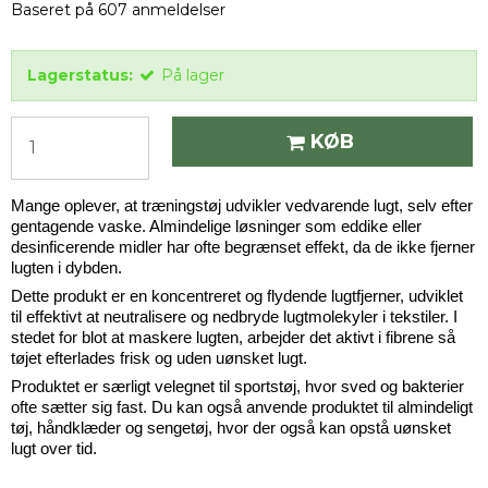
Baseret på
607
anmeldelser
Lagerstatus:
På lager
KØB
Mange oplever, at træningstøj udvikler vedvarende lugt, selv efter
gentagende vaske. Almindelige løsninger som eddike eller
desinficerende midler har ofte begrænset effekt, da de ikke fjerner
lugten i dybden.
Dette produkt er en koncentreret og flydende lugtfjerner, udviklet
til effektivt at neutralisere og nedbryde lugtmolekyler i tekstiler. I
stedet for blot at maskere lugten, arbejder det aktivt i fibrene så
tøjet efterlades frisk og uden uønsket lugt.
Produktet er særligt velegnet til sportstøj, hvor sved og bakterier
ofte sætter sig fast. Du kan også anvende produktet til almindeligt
tøj, håndklæder og sengetøj, hvor der også kan opstå uønsket
lugt over tid.