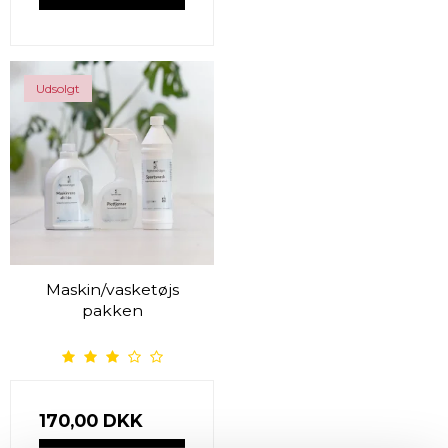
Udsolgt
Maskin/vasketøjs
pakken
170,00 DKK