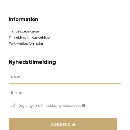
Information
Handelsbetingelser
Tilmelding til Kundeklub
Fortrydelsesformular
Nyhedstilmelding
Jeg vil gerne tilmeldes nyhedsbrevet
GODKEND