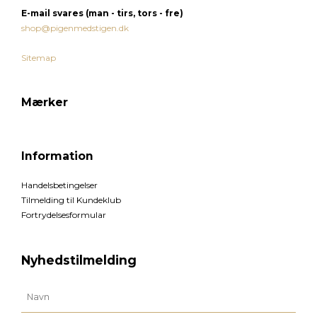
E-mail
svares (man - tirs, tors - fre)
shop@pigenmedstigen.dk
Sitemap
Mærker
Information
Handelsbetingelser
Tilmelding til Kundeklub
Fortrydelsesformular
Nyhedstilmelding