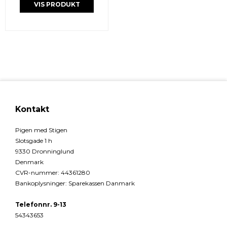
VIS PRODUKT
Kontakt
Pigen med Stigen
Slotsgade 1 h
9330 Dronninglund
Denmark
CVR-nummer
:
44361280
Bankoplysninger
:
Sparekassen Danmark
Telefonnr. 9-13
54343653