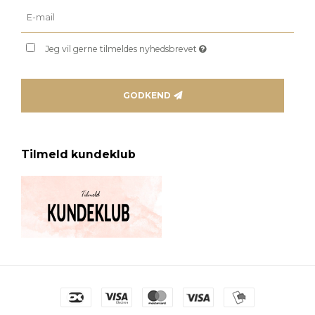
Jeg vil gerne tilmeldes nyhedsbrevet
GODKEND
Tilmeld kundeklub