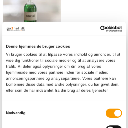
Natur frisk
Denne hjemmeside bruger cookies
Vi bruger cookies til at tilpasse vores indhold og annoncer, til at
vise dig funktioner til sociale medier og til at analysere vores
trafik. Vi deler også oplysninger om din brug af vores
57,00 DKK
hjemmeside med vores partnere inden for sociale medier,
annonceringspartnere og analysepartnere. Vores partnere kan
VIS PRODUKT
kombinere disse data med andre oplysninger, du har givet dem,
eller som de har indsamlet fra din brug af deres tjenester.
S
Nødvendig
a
Udsolgt
m