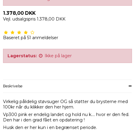
1.378,00 DKK
Vejl. udsalgspris 1.378,00 DKK
Baseret på
51
anmeldelser
Lagerstatus:
Ikke på lager
Beskrivelse
Virkelig pålidelig støvsuger OG så støtter du brysterne med
100kr når du klikker den her hjem.
Vp300 pink er endelig landet og hold nu k.... hvor er den fed.
Den har i den grad fået en opdatering !
Husk den er her kun i en begrænset periode.