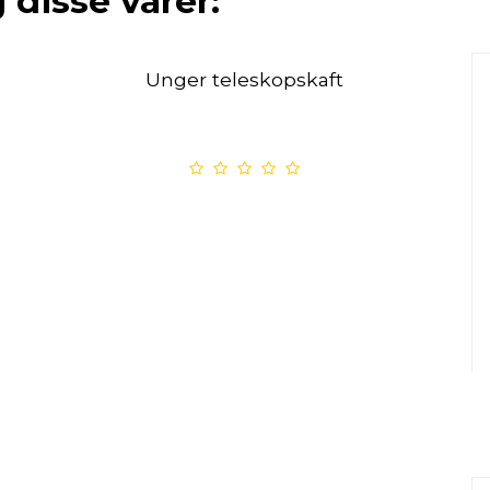
 disse varer:
Unger teleskopskaft