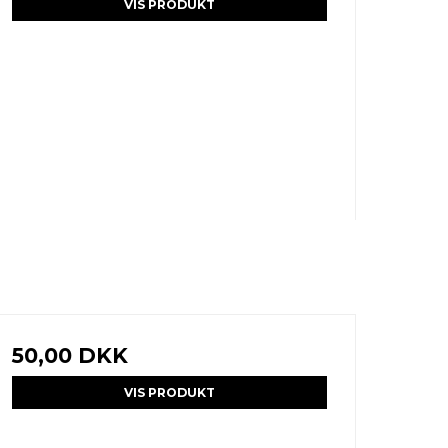
VIS PRODUKT
50,00 DKK
VIS PRODUKT