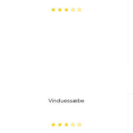
Vinduessæbe