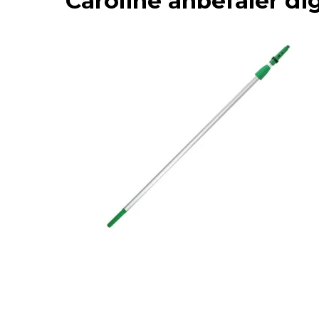
Caroline anbefaler dig